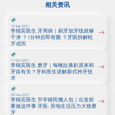
相关资讯
10 Sep 2021
李锦宾医生 牙周病｜刷牙加牙线就够
干净 ？1分钟后即有菌 ？牙医拆解蛀
牙成因
11 Oct 2021
李锦宾医生 磨牙｜每晚扯鼻鼾原来和
牙齿有关？牙科医生讲解新式种牙技
术
29 Nov 2021
李锦宾医生 升学移民懒人包｜出发前
要做这件事 牙医: 异地生活压力大致磨
牙