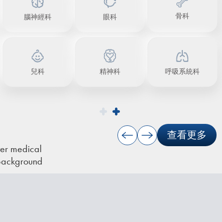
骨科
腦神經科
眼科
兒科
呼吸系統科
精神科
lide 2 of 2.
查看更多