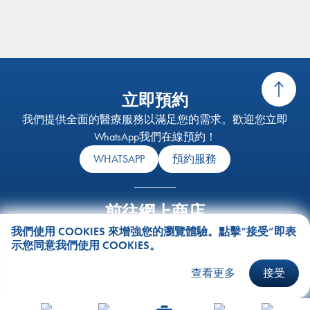
立即預約
我們提供全面的醫療服務以滿足您的需求。歡迎您立即
WhatsApp我們在線預約！
WHATSAPP
預約服務
前往網上商店
我們的健康檢查服務旨在透過涵蓋了預防、檢測和治療的
我們使用 COOKIES 來增強您的瀏覽體驗。點擊“接受”即表
示您同意我們使用 COOKIES。
全面健康檢查套餐，支持個人及其家人達到最佳的健康狀
態。
查看更多
接受
VISIT ESHOP