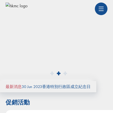
HEADING
Slide 2 of 3.
最新消息
30 Jun 2023
香港特別行政區成立紀念日
促銷活動