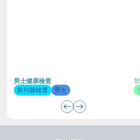
男士健康檢查
智
前列腺檢查
男士
Slide 2 of 6.