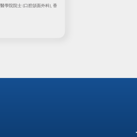
學院院士 (口腔頜面外科), 香