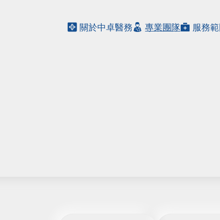
關於中卓醫務
專業團隊
服務範