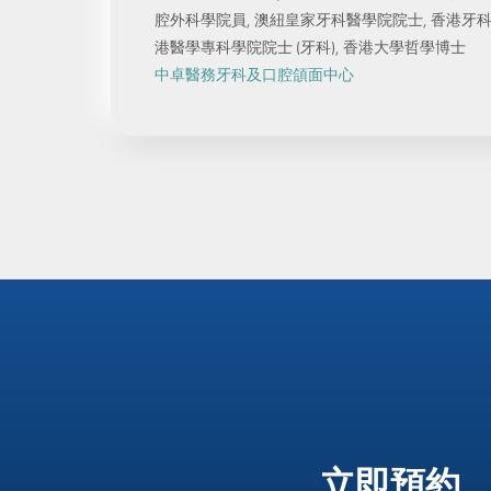
腔外科學院員, 澳紐皇家牙科醫學院院士, 香港牙科醫
港醫學專科學院院士 (牙科), 香港大學哲學博士
中卓醫務牙科及口腔頜面中心
立即預約