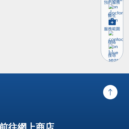
預約服務
醫生
服務範圍
聯絡
搜尋
前往網上商店