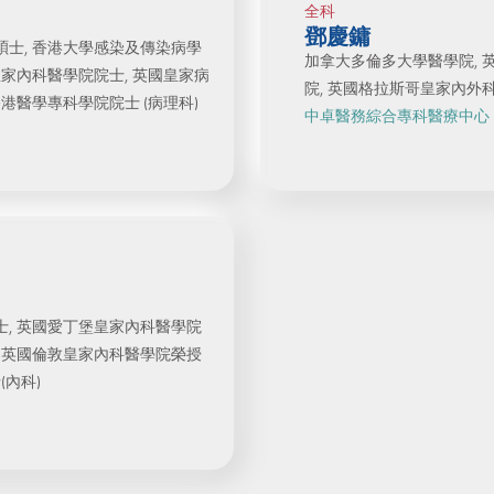
全科
鄧慶鏞
碩士, 香港大學感染及傳染病學
加拿大多倫多大學醫學院, 
皇家內科醫學院院士, 英國皇家病
院, 英國格拉斯哥皇家內外
港醫學專科學院院士 (病理科)
中卓醫務綜合專科醫療中心
士, 英國愛丁堡皇家內科醫學院
, 英國倫敦皇家內科醫學院榮授
(內科)