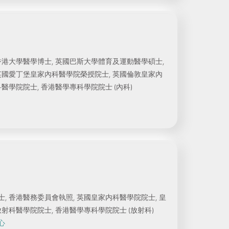
香港大學醫學博士, 英國巴斯大學體育及運動醫學碩士,
英國愛丁堡皇家內科醫學院榮授院士, 英國倫敦皇家內
醫學院院士, 香港醫學專科學院院士 (內科)
, 香港醫務委員會執照, 英國皇家内科醫學院院士, 皇
射科醫學院院士, 香港醫學專科學院院士 (放射科)
心