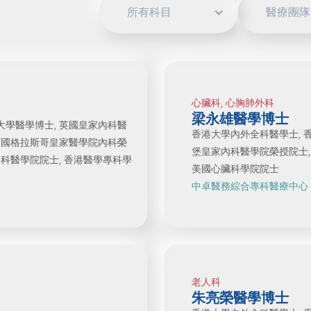
所有科目
醫療團隊
心臟科, 心胸肺外科
梁永雄醫學博士
大學醫學博士, 英國皇家內科醫
香港大學內外全科醫學士, 
 英國格拉斯哥皇家醫學院內科榮
堡皇家內科醫學院榮授院士, 
內科醫學院院士, 香港醫學專科學
美國心臟科學院院士
中卓醫務綜合專科醫療中心
老人科
朱亮榮醫學博士