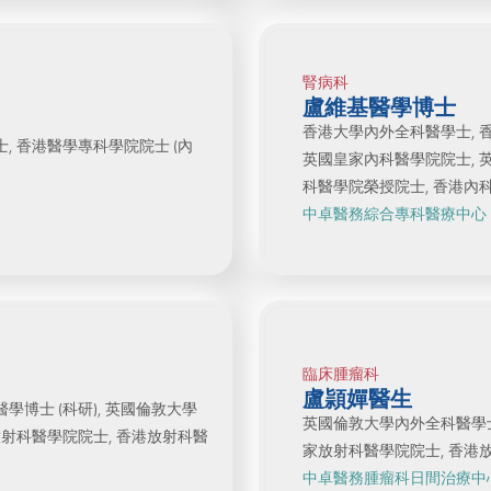
腎病科
盧維基醫學博士
香港大學內外全科醫學士, 
, 香港醫學專科學院院士 (內
英國皇家內科醫學院院士, 
科醫學院榮授院士, 香港內科
中卓醫務綜合專科醫療中心
臨床腫瘤科
盧頴嬋醫生
博士 (科研), 英國倫敦大學
英國倫敦大學內外全科醫學士
放射科醫學院院士, 香港放射科醫
家放射科醫學院院士, 香港放
中卓醫務腫瘤科日間治療中