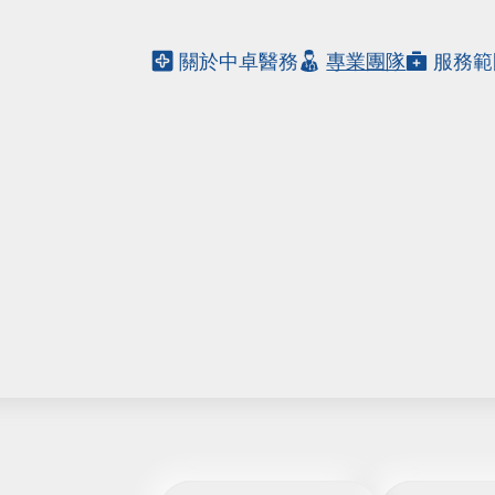
關於中卓醫務
專業團隊
服務範