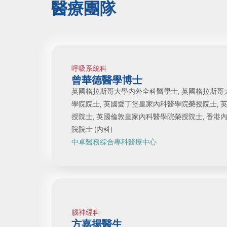
醫療團隊
呼吸系統科
曾華德醫學博士
英國格拉斯哥大學內外全科醫學士, 英國格拉斯哥
學院院士, 英國愛丁堡皇家內科醫學院榮授院士,
授院士, 英國倫敦皇家內科醫學院榮授院士, 香港
院院士 (內科)
中卓醫務綜合專科醫療中心
腦神經科
方嘉揚醫生