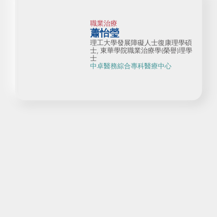
職業治療
蕭怡瑩
理工大學發展障礙人士復康理學碩
士, 東華學院職業治療學(榮譽)理學
士
中卓醫務綜合專科醫療中心