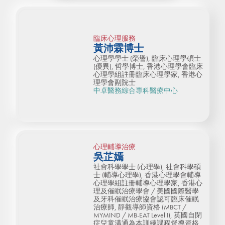
臨床心理服務
黃沛霖博士
心理學學士 (榮譽), 臨床心理學碩士
(優異), 哲學博士, 香港心理學會臨床
心理學組註冊臨床心理學家, 香港心
理學會副院士
中卓醫務綜合專科醫療中心
心理輔導治療
吳芷嫣
社會科學學士 (心理學), 社會科學碩
士 (輔導心理學), 香港心理學會輔導
心理學組註冊輔導心理學家, 香港心
理及催眠治療學會 / 美國國際醫學
及牙科催眠治療協會認可臨床催眠
治療師, 靜觀導師資格 (MBCT /
MYMIND / MB-EAT Level I), 英國自閉
症兒童溝通為本訓練課程督導資格