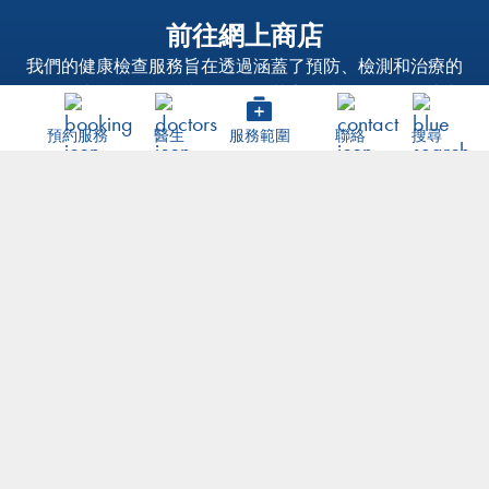
前往網上商店
我們的健康檢查服務旨在透過涵蓋了預防、檢測和治療的
全面健康檢查套餐，支持個人及其家人達到最佳的健康狀
態。
預約服務
醫生
服務範圍
聯絡
搜尋
VISIT ESHOP
私隱政策
免責聲明
Copyright © 2023 Hong Kong Medical Consultants. All Rights
Reserved.
Web Design
by YSD